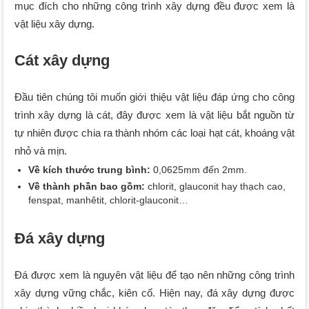
mục đích cho những công trình xây dựng đều được xem là
vật liệu xây dựng.
Cát xây dựng
Đầu tiên chúng tôi muốn giới thiệu vật liệu đáp ứng cho công
trình xây dựng là cát, đây được xem là vật liệu bắt nguồn từ
tự nhiên được chia ra thành nhóm các loại hạt cát, khoáng vật
nhỏ và mịn.
Về kích thước trung bình:
0,0625mm đến 2mm.
Về thành phần bao gồm:
chlorit, glauconit hay thạch cao,
fenspat, manhêtit, chlorit-glauconit…
Đá xây dựng
Đá được xem là nguyên vật liệu để tạo nên những công trình
xây dựng vững chắc, kiên cố. Hiện nay, đá xây dựng được