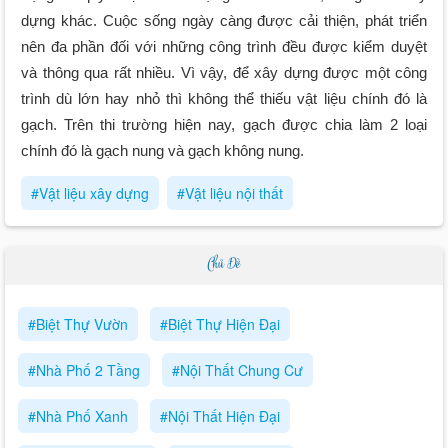
dựng khác. Cuộc sống ngày càng được cải thiện, phát triển
nên đa phần đối với những công trình đều được kiểm duyệt
và thông qua rất nhiều. Vì vậy, để xây dựng được một công
trình dù lớn hay nhỏ thì không thể thiếu vật liệu chính đó là
gạch. Trên thi trường hiện nay, gạch được chia làm 2 loại
chính đó là gạch nung và gạch không nung.
#Vật liệu xây dựng
#Vật liệu nội thất
Chủ Đề
#Biệt Thự Vườn
#Biệt Thự Hiện Đại
#Nhà Phố 2 Tầng
#Nội Thất Chung Cư
#Nhà Phố Xanh
#Nội Thất Hiện Đại