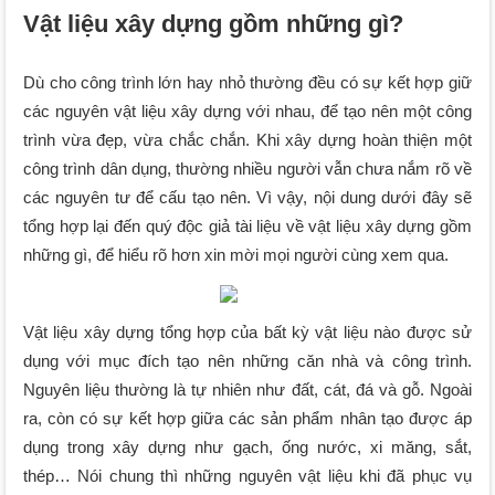
Vật liệu xây dựng gồm những gì?
Dù cho công trình lớn hay nhỏ thường đều có sự kết hợp giữ
các nguyên vật liệu xây dựng với nhau, để tạo nên một công
trình vừa đẹp, vừa chắc chắn. Khi xây dựng hoàn thiện một
công trình dân dụng, thường nhiều người vẫn chưa nắm rõ về
các nguyên tư để cấu tạo nên. Vì vậy, nội dung dưới đây sẽ
tổng hợp lại đến quý độc giả tài liệu về vật liệu xây dựng gồm
những gì, để hiểu rõ hơn xin mời mọi người cùng xem qua.
Vật liệu xây dựng tổng hợp của bất kỳ vật liệu nào được sử
dụng với mục đích tạo nên những căn nhà và công trình.
Nguyên liệu thường là tự nhiên như đất, cát, đá và gỗ. Ngoài
ra, còn có sự kết hợp giữa các sản phẩm nhân tạo được áp
dụng trong xây dựng như gạch, ống nước, xi măng, sắt,
thép… Nói chung thì những nguyên vật liệu khi đã phục vụ